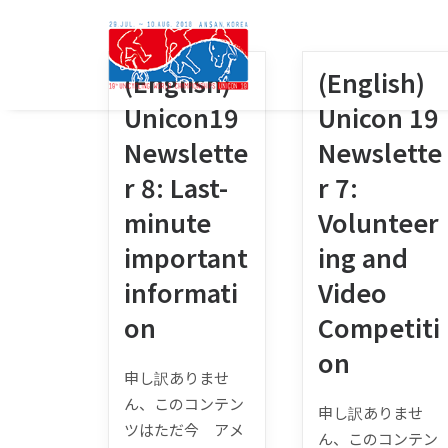
(English)
(English)
Unicon19
Unicon 19
Newslette
Newslette
r 8: Last-
r 7:
minute
Volunteer
important
ing and
informati
Video
on
Competiti
on
申し訳ありませ
ん、このコンテン
申し訳ありませ
ツはただ今 アメ
ん、このコンテン