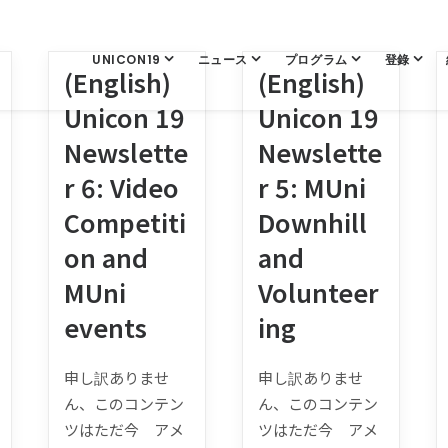
UNICON19
ニュース
プログラム
登錄
(English)
(English)
Unicon 19
Unicon 19
Newslette
Newslette
r 6: Video
r 5: MUni
Competiti
Downhill
on and
and
MUni
Volunteer
events
ing
申し訳ありませ
申し訳ありませ
ん、このコンテン
ん、このコンテン
ツはただ今 アメ
ツはただ今 アメ