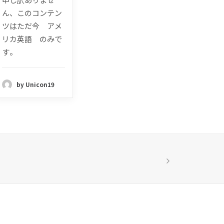
ん、このコンテン
ツはただ今 アメ
リカ英語 のみで
す。
by Unicon19