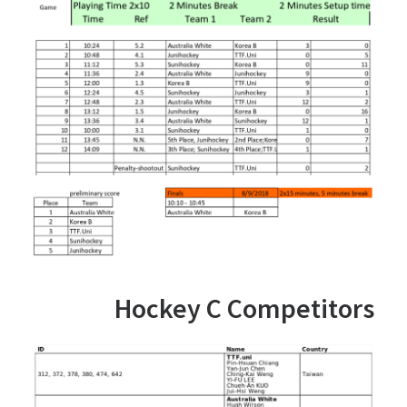
Hockey C Competitors