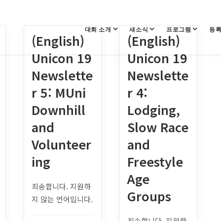
대회 소개
새소식
프로그램
등
(English)
(English)
Unicon 19
Unicon 19
Newslette
Newslette
r 5: MUni
r 4:
Downhill
Lodging,
and
Slow Race
Volunteer
and
ing
Freestyle
Age
죄송합니다. 지원하
Groups
지 않는 언어입니다.
죄송합니다. 지원하