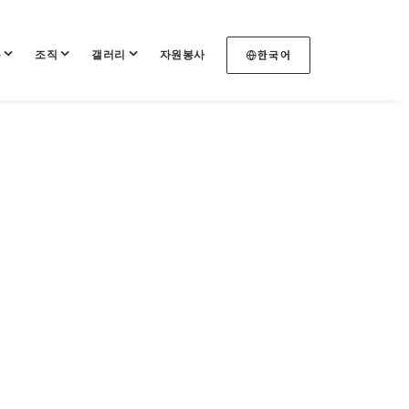
록
조직
갤러리
자원봉사
한국어